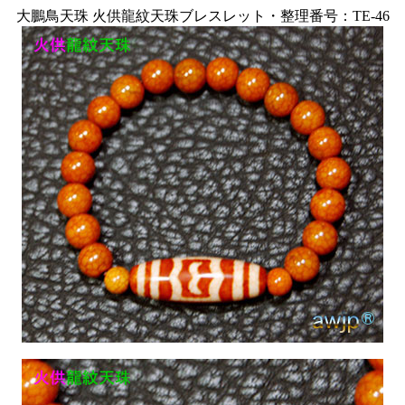
大鵬鳥天珠 火供龍紋天珠ブレスレット・整理番号：TE-46