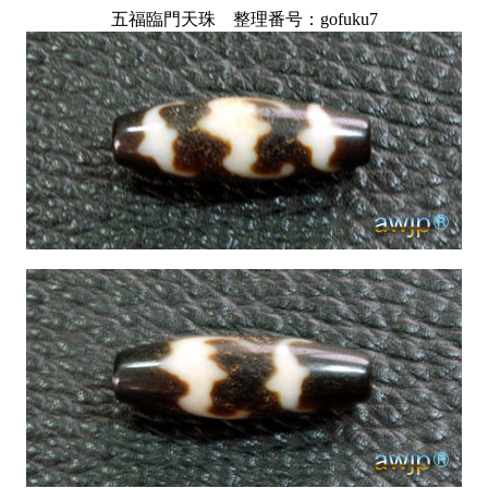
五福臨門天珠 整理番号：gofuku7