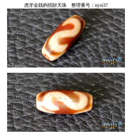
虎牙金銭鉤招財天珠 整理番号：nyoi37