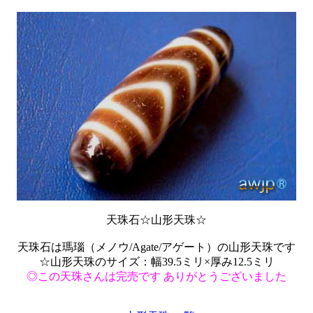
天珠石☆山形天珠☆
天珠石は瑪瑙（メノウ/Agate/アゲート）の山形天珠です
☆山形天珠のサイズ：幅39.5ミリ×厚み12.5ミリ
◎この天珠さんは完売です ありがとうございました